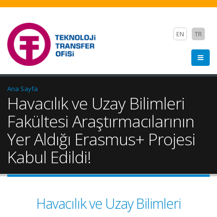
EN
TR
Ana Sayfa
Havacılık ve Uzay Bilimleri
Fakültesi Araştırmacılarının
Yer Aldığı Erasmus+ Projesi
Kabul Edildi!
Havacılık ve Uzay Bilimleri