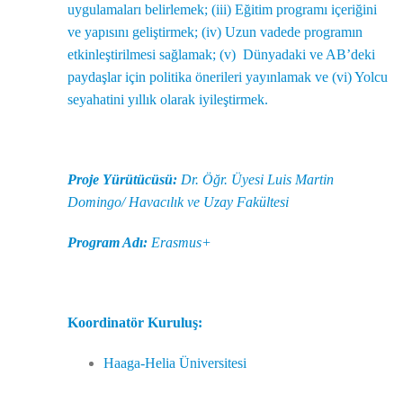
uygulamaları belirlemek; (iii) Eğitim programı içeriğini
ve yapısını geliştirmek; (iv) Uzun vadede programın
etkinleştirilmesi sağlamak; (v) Dünyadaki ve AB’deki
paydaşlar için politika önerileri yayınlamak ve (vi) Yolcu
seyahatini yıllık olarak iyileştirmek.
Proje Yürütücüsü:
Dr. Öğr. Üyesi Luis Martin
Domingo/ Havacılık ve Uzay Fakültesi
Program Adı:
Erasmus+
Koordinatör Kuruluş:
Haaga-Helia Üniversitesi