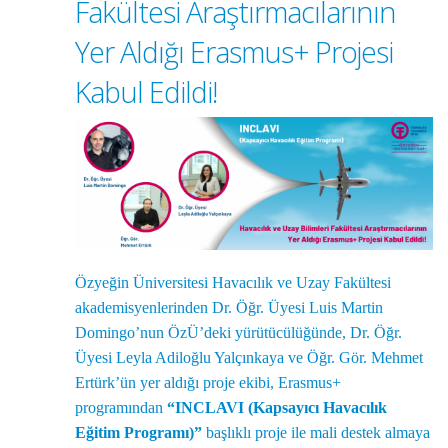
Fakültesi Araştırmacılarının
Yer Aldığı Erasmus+ Projesi
Kabul Edildi!
Özyeğin Üniversitesi Havacılık ve Uzay Fakültesi
akademisyenlerinden Dr. Öğr. Üyesi Luis Martin
Domingo’nun ÖzÜ’deki yürütücülüğünde, Dr. Öğr.
Üyesi Leyla Adiloğlu Yalçınkaya ve Öğr. Gör. Mehmet
Ertürk’ün yer aldığı proje ekibi, Erasmus+
programından
“INCLAVI (Kapsayıcı Havacılık
Eğitim Programı)”
başlıklı proje ile mali destek almaya