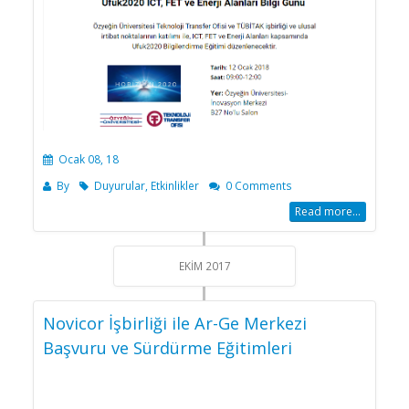
Ocak 08, 18
By
Duyurular
,
Etkinlikler
0 Comments
Read more...
EKIM 2017
Novicor İşbirliği ile Ar-Ge Merkezi
Başvuru ve Sürdürme Eğitimleri