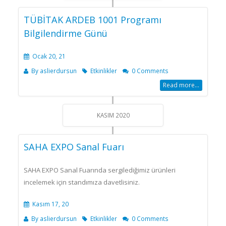
TÜBİTAK ARDEB 1001 Programı
Bilgilendirme Günü
Ocak 20, 21
By
aslierdursun
Etkinlikler
0 Comments
Read more...
KASIM 2020
SAHA EXPO Sanal Fuarı
SAHA EXPO Sanal Fuarında sergilediğimiz ürünleri
incelemek için standımıza davetlisiniz.
Kasım 17, 20
By
aslierdursun
Etkinlikler
0 Comments