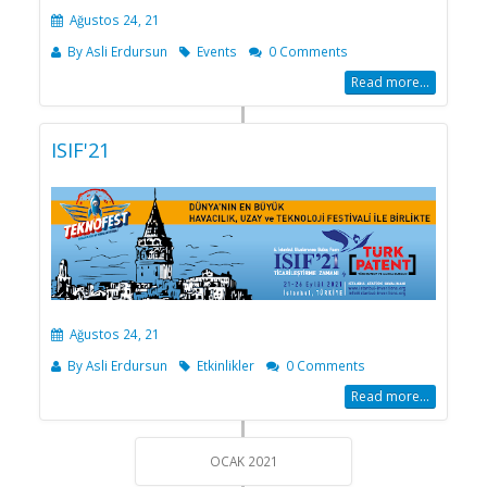
Ağustos 24, 21
By
Asli Erdursun
Events
0 Comments
Read more...
ISIF'21
Ağustos 24, 21
By
Asli Erdursun
Etkinlikler
0 Comments
Read more...
OCAK 2021