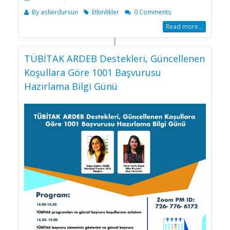
By
aslierdursun
Etkinlikler
0 Comments
Read more...
TÜBİTAK ARDEB Destekleri, Güncellenen
Koşullara Göre 1001 Başvurusu
Hazırlama Bilgi Günü