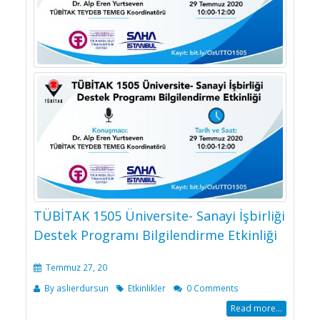
TÜBİTAK 1505 Üniversite- Sanayi İşbirliği
Destek Programı Bilgilendirme Etkinliği
Temmuz 27, 20
By
aslierdursun
Etkinlikler
0 Comments
Read more...