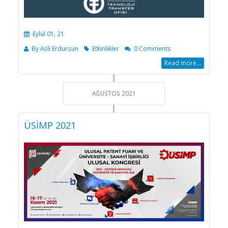
Eylül 01, 21
By
Asli Erdursun
Etkinlikler
0 Comments
Read more...
AĞUSTOS 2021
ÜSİMP 2021