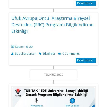
Read more...
Ufuk Avrupa Öncül Araştırma Bireysel
Destekleri (ERC) Programı Bilgilendirme
Etkinliği
Kasım 16, 20
By
aslierdursun
Etkinlikler
0 Comments
Read more...
TEMMUZ 2020