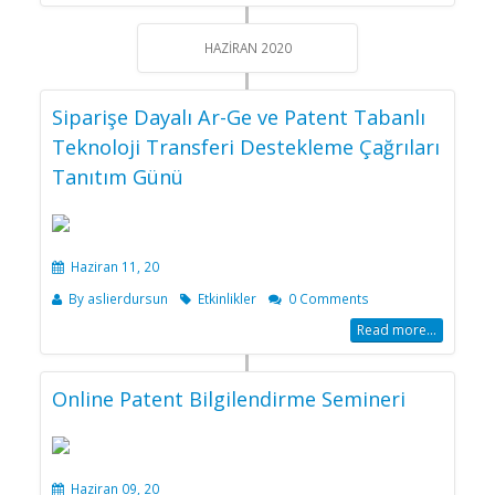
HAZIRAN 2020
Siparişe Dayalı Ar-Ge ve Patent Tabanlı
Teknoloji Transferi Destekleme Çağrıları
Tanıtım Günü
Haziran 11, 20
By
aslierdursun
Etkinlikler
0 Comments
Read more...
Online Patent Bilgilendirme Semineri
Haziran 09, 20