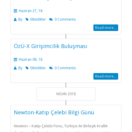
Haziran 27, 18
By
Etkinlikler
0 Comments
Read more...
ÖzÜ-X Girişimcilik Buluşması
Haziran 08, 18
By
Etkinlikler
0 Comments
Read more...
NISAN 2018
Newton-Katip Çelebi Bilgi Günü
Newton – Katip Çelebi Fonu, Türkiye ile Birleşik Krallık