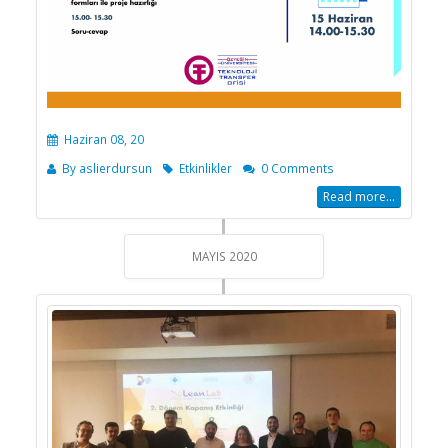
Haziran 08, 20
By
aslierdursun
Etkinlikler
0 Comments
Read more...
MAYIS 2020