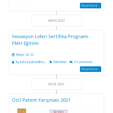
Read more...
MAYIS 2022
İnovasyon Lideri Sertifika Programı -
FMH Eğitimi
Mayıs 26, 22
By
kubra.yuksel@oz...
Etkinlikler
0 Comments
Read more...
EYLÜL 2021
ÖzÜ Patent Yarışması 2021