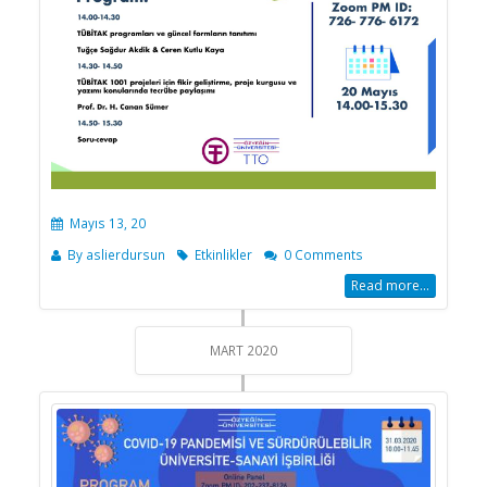
Mayıs 13, 20
By
aslierdursun
Etkinlikler
0 Comments
Read more...
MART 2020