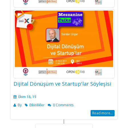
Dijital Dönüşüm ve Startup'lar Söyleşisi
Ekim 18, 19
By
Etkinlikler
0 Comments
Read more...