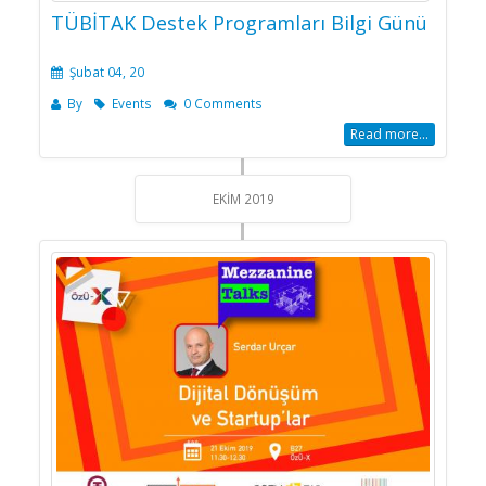
TÜBİTAK Destek Programları Bilgi Günü
Şubat 04, 20
By
Events
0 Comments
Read more...
EKIM 2019