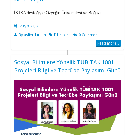
İSTKA desteğiyle Özyeğin Üniversitesi ve Boğazi
Mayıs 28, 20
By
aslierdursun
Etkinlikler
0 Comments
Read more...
Sosyal Bilimlere Yönelik TÜBİTAK 1001
Projeleri Bilgi ve Tecrübe Paylaşımı Günü