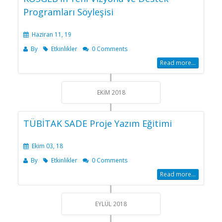
Programları Söyleşisi
Haziran 11, 19
By
Etkinlikler
0 Comments
Read more...
EKIM 2018
TÜBİTAK SADE Proje Yazım Eğitimi
Ekim 03, 18
By
Etkinlikler
0 Comments
Read more...
EYLÜL 2018