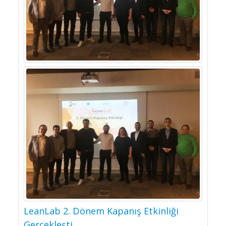
LeanLab 2. Dönem Kapanış Etkinliği
Gerçekleşti