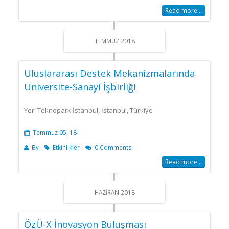
Read more...
TEMMUZ 2018
Uluslararası Destek Mekanizmalarında
Üniversite-Sanayi İşbirliği
Yer: Teknopark İstanbul, İstanbul, Türkiye
Temmuz 05, 18
By
Etkinlikler
0 Comments
Read more...
HAZIRAN 2018
ÖzÜ-X İnovasyon Buluşması