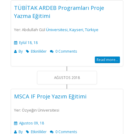
TÜBİTAK ARDEB Programları Proje
Yazma Eğitimi
Yer: Abdullah Gül
Üniversitesi, Kayseri, Türkiye
Eylül 18, 18
By
Etkinlikler
0 Comments
Read more...
AĞUSTOS 2018
MSCA IF Proje Yazım Eğitimi
Yer: Özyeğin Üniversitesi
Ağustos 09, 18
By
Etkinlikler
0 Comments