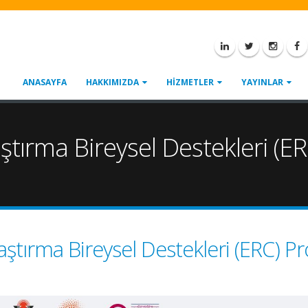
ANASAYFA
HAKKIMIZDA
HİZMETLER
YAYINLAR
tırma Bireysel Destekleri (E
ştırma Bireysel Destekleri (ERC) P