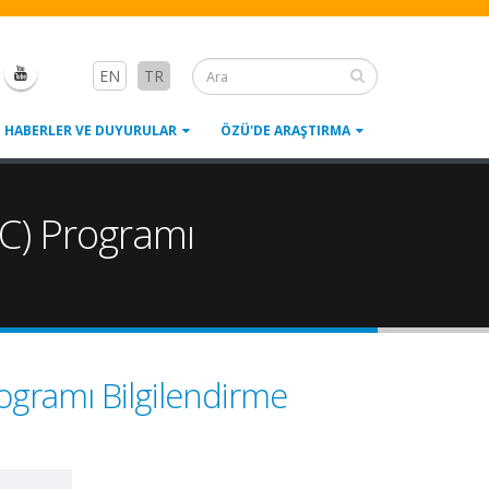
EN
TR
HABERLER VE DUYURULAR
ÖZÜ'DE ARAŞTIRMA
RC) Programı
rogramı Bilgilendirme