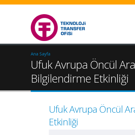
Ana Sayfa
Ufuk Avrupa Öncül Araş
Bilgilendirme Etkinliği
Ufuk Avrupa Öncül Ara
Etkinliği