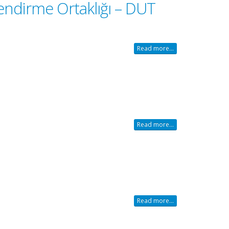
lendirme Ortaklığı – DUT
Read more...
Read more...
Read more...