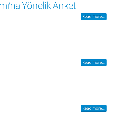
amı’na Yönelik Anket
Read more...
Read more...
Read more...