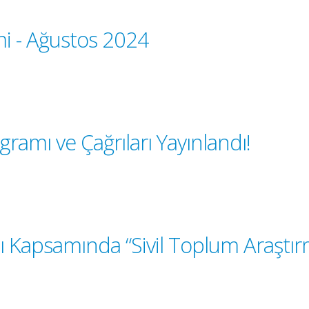
mi - Ağustos 2024
amı ve Çağrıları Yayınlandı!
apsamında “Sivil Toplum Araştırma