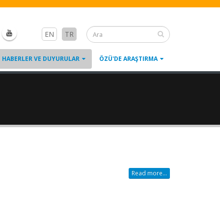
EN
TR
HABERLER VE DUYURULAR
ÖZÜ'DE ARAŞTIRMA
Read more...