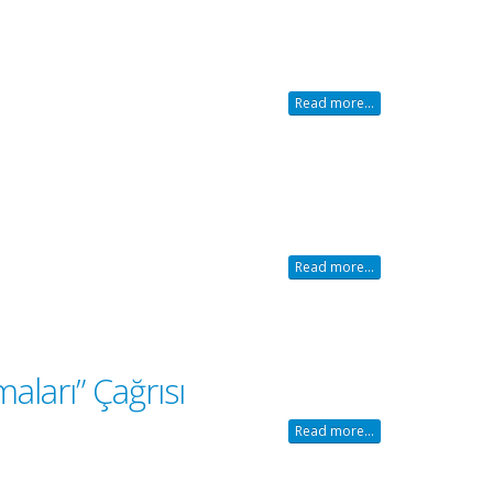
Read more...
Read more...
ları” Çağrısı
Read more...