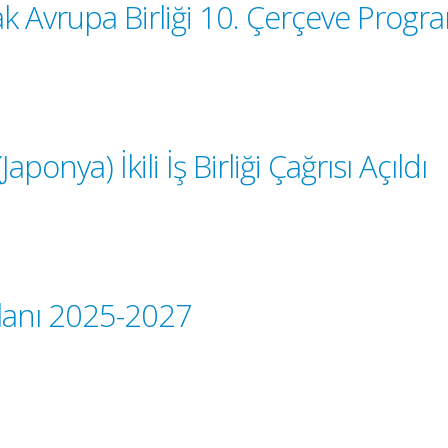
k Avrupa Birliği 10. Çerçeve Progr
onya) İkili İş Birliği Çağrısı Açıldı
Planı 2025-2027