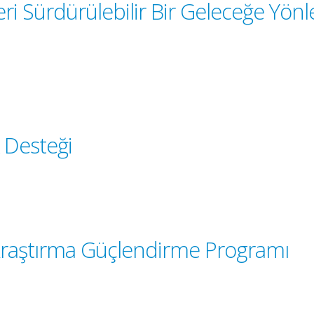
ri Sürdürülebilir Bir Geleceğe Yön
 Desteği
- Araştırma Güçlendirme Programı