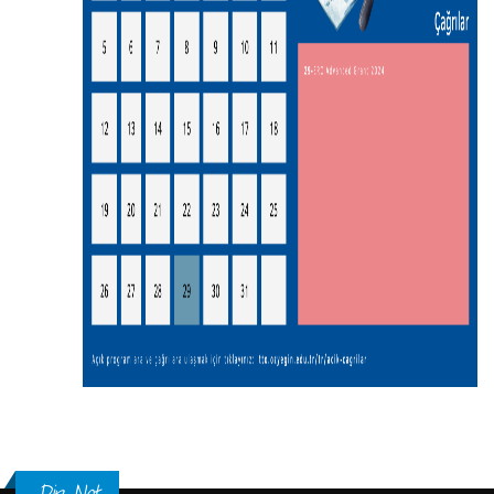
Dip Not