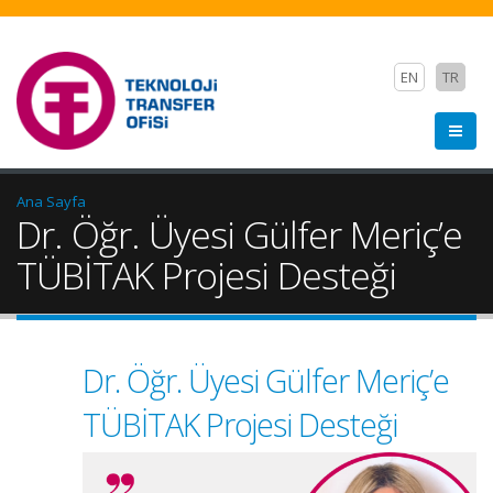
EN
TR
Ana Sayfa
Dr. Öğr. Üyesi Gülfer Meriç’e
TÜBİTAK Projesi Desteği
Dr. Öğr. Üyesi Gülfer Meriç’e
TÜBİTAK Projesi Desteği