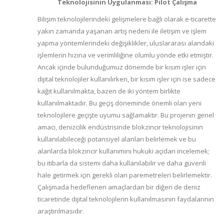
Teknolojisinin Uygulanması: Pilot Çalışma
Bilişim teknolojilerindeki gelişmelere bağlı olarak e-ticarette
yakın zamanda yaşanan artış nedeni ile iletişim ve işlem
yapma yöntemlerindeki değişiklikler, uluslararası alandaki
işlemlerin hızına ve verimliliğine olumlu yönde etki etmiştir.
Ancak içinde bulunduğumuz dönemde bir kısım işler için
dijital teknolojiler kullanılırken, bir kısım işler için ise sadece
kağıt kullanılmakta, bazen de iki yöntem birlikte
kullanılmaktadır. Bu geçiş döneminde önemli olan yeni
teknolojilere geçişte uyumu sağlamaktır. Bu projenin genel
amacı, denizcilik endüstrisinde blokzincir teknolojisinin
kullanılabileceği potansiyel alanları belirlemek ve bu
alanlarda blokzincir kullanımını hukuki açıdan incelemek;
bu itibarla da sistemi daha kullanılabilir ve daha güvenli
hale getirmek için gerekli olan paremetreleri belirlemektir.
Çalışmada hedeflenen amaçlardan bir diğeri de deniz
ticaretinde dijital teknolojilerin kullanılmasının faydalarının
araştırılmasıdır.